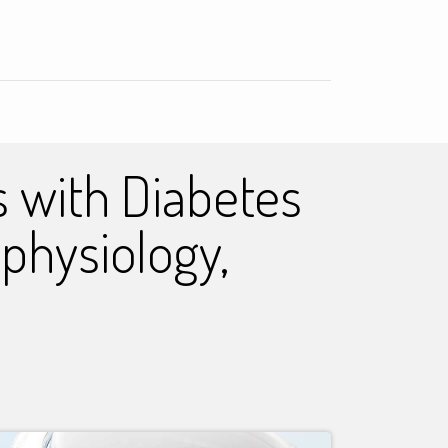
ci
s with Diabetes
physiology,