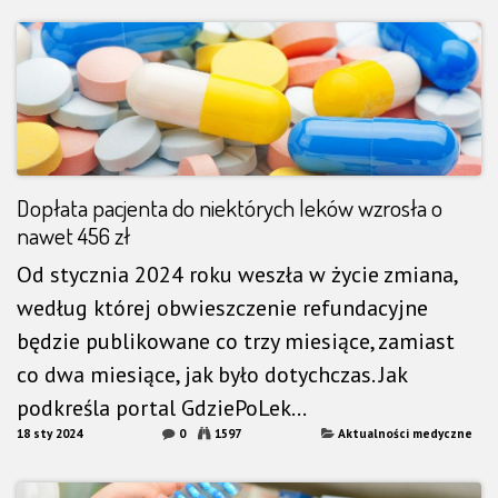
Dopłata pacjenta do niektórych leków wzrosła o
nawet 456 zł
Od stycznia 2024 roku weszła w życie zmiana,
według której obwieszczenie refundacyjne
będzie publikowane co trzy miesiące, zamiast
co dwa miesiące, jak było dotychczas. Jak
podkreśla portal GdziePoLek...
18 sty 2024
0
1597
Aktualności medyczne